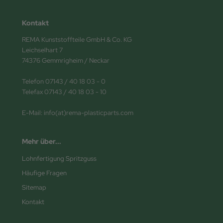
Kontakt
REMA Kunststoffteile GmbH & Co. KG
Leichselhart 7
74376 Gemmrigheim / Neckar
Telefon 07143 / 40 18 03 - 0
Telefax 07143 / 40 18 03 - 10
E-Mail: info(at)rema-plasticparts.com
Mehr über...
Lohnfertigung Spritzguss
Häufige Fragen
Sitemap
Kontakt