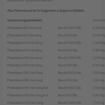
Kabelbinder verwendet werden.
Das Plastoband ist in folgenden Längen erhältlich:
Verpackungseinheiten:
Gewicht
Plastoband 85 mm lang:
Beutel 1000 Stk.
0,300 k
Plastoband 85 mm lang:
Bund 100 Stk.
0,030 k
Plastoband 120 mm lang:
Beutel 1000 Stk.
1,000 kg
Plastoband 120 mm lang:
Bund 100 Stk.
0,100 kg
Plastoband 150 mm lang:
Beutel 1000 Stk.
1,200 kg
Plastoband 150 mm lang:
Bund 100 Stk.
0,120 kg
Plastoband 180 mm lang:
Beutel 1000 Stk.
1,500 kg
Plastoband 180 mm lang:
Bund 100 Stk.
0,150 kg
Plastoband 180 mm lang/rot:
Beutel 1000 Stk.
1,500 kg
Plastoband 180 mm lang/rot:
Bund 100 Stk.
0,150 kg
Plastoband 235 mm lang:
Beutel 1000 Stk.
1,750 kg