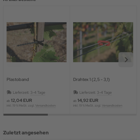
Plastoband
Drahtex 1 (2,5 - 3,1)
Lieferzeit:
3-4 Tage
Lieferzeit:
3-4 Tage
12,04 EUR
14,92 EUR
ab
ab
inkl. 19 % MwSt. zzgl.
Versandkosten
inkl. 19 % MwSt. zzgl.
Versandkosten
Zuletzt angesehen