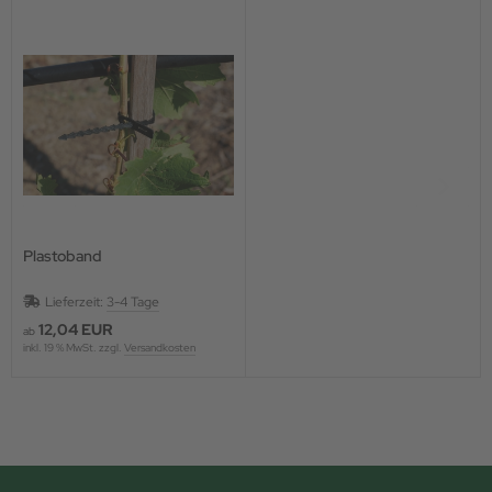
Plastoband
Lieferzeit:
3-4 Tage
12,04 EUR
ab
inkl. 19 % MwSt. zzgl.
Versandkosten