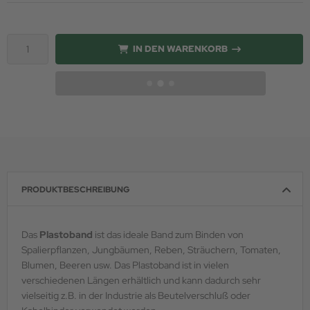
IN DEN WARENKORB
PRODUKTBESCHREIBUNG
Das
Plastoband
ist das ideale Band zum Binden von
Spalierpflanzen, Jungbäumen, Reben, Sträuchern, Tomaten,
Blumen, Beeren usw. Das Plastoband ist in vielen
verschiedenen Längen erhältlich und kann dadurch sehr
vielseitig z.B. in der Industrie als Beutelverschluß oder