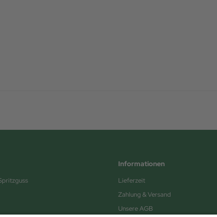
Informationen
Spritzguss
Lieferzeit
Zahlung & Versand
Unsere AGB