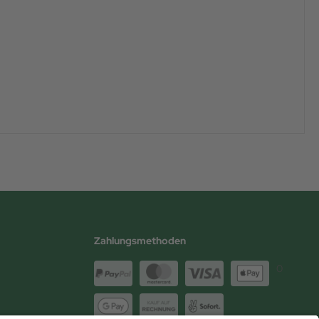
Zahlungsmethoden
0