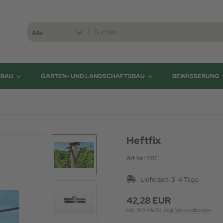
Alle
EBAU
GARTEN- UND LANDSCHAFTSBAU
BEWÄSSERUNG
Heftfix
Art.Nr.:
1017
Lieferzeit:
3-4 Tage
42,28 EUR
inkl. 19 % MwSt. zzgl.
Versandkosten