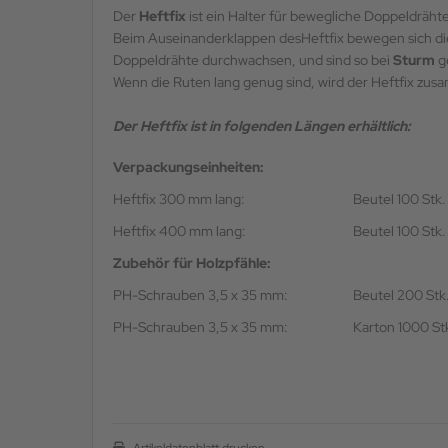
Der
Heftfix
ist ein Halter für bewegliche Doppeldräh
Beim Auseinanderklappen desHeftfix bewegen sich di
Doppeldrähte durchwachsen, und sind so bei
Sturm
g
Wenn die Ruten lang genug sind, wird der Heftfix zus
Der Heftfix ist in folgenden Längen erhältlich:
Verpackungseinheiten:
Heftfix 300 mm lang:
Beutel 100 Stk.
Heftfix 400 mm lang:
Beutel 100 Stk.
Zubehör für Holzpfähle:
PH-Schrauben 3,5 x 35 mm:
Beutel 200 Stk
PH-Schrauben 3,5 x 35 mm:
Karton 1000 St