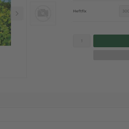
Heftfix
300