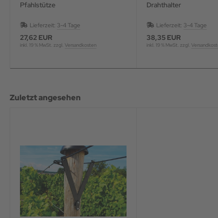
Pfahlstütze
Drahthalter
Lieferzeit:
3-4 Tage
Lieferzeit:
3-4 Tage
27,62 EUR
38,35 EUR
inkl. 19 % MwSt. zzgl.
Versandkosten
inkl. 19 % MwSt. zzgl.
Versandkos
Zuletzt angesehen