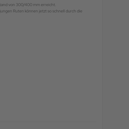
bstand von 300/400 mm erreicht.
ngen Ruten können jetzt so schnell durch die