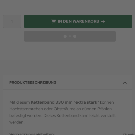
IN DEN WARENKORB
PRODUKTBESCHREIBUNG
Mit diesem
Kettenband 330 mm "extra stark"
können
Hochstammreben oder Obstbäume an dünnen Pfählen
befestigt werden. Dieses Kettenband kann leicht verstellt
werden.
Verpackungseinheiten:
Gewic