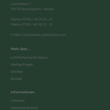
Leichselhart 7
74376 Gemmrigheim / Neckar
Telefon 07143 / 40 18 03 - 0
Telefax 07143 / 40 18 03 - 10
E-Mail: info(at)rema-plasticparts.com
Mehr über...
Lohnfertigung Spritzguss
Häufige Fragen
Sitemap
Kontakt
Informationen
Lieferzeit
Zahlung & Versand