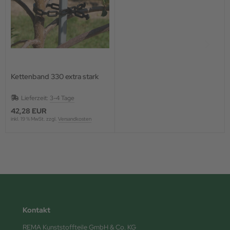
Kettenband 330 extra stark
Lieferzeit:
3-4 Tage
42,28 EUR
inkl. 19 % MwSt. zzgl.
Versandkosten
Kontakt
REMA Kunststoffteile GmbH & Co. KG