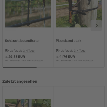
Schlauchabstandhalter
Plastoband stark
Lieferzeit:
3-4 Tage
Lieferzeit:
3-4 Tage
29,85 EUR
41,76 EUR
ab
ab
inkl. 19 % MwSt. zzgl.
Versandkosten
inkl. 19 % MwSt. zzgl.
Versandkosten
Zuletzt angesehen