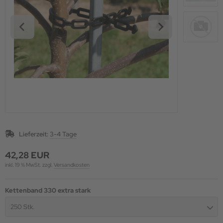
lektierung
Lieferzeit:
3-4 Tage
42,28 EUR
inkl. 19 % MwSt. zzgl.
Versandkosten
Kettenband 330 extra stark
250 Stk.